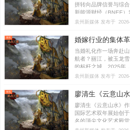
拼转向品牌信誉与综合
新能源财经（BNEF
业可融资能力与交付质
袁州新媒体
发布于 2026-
凭借稳健的财务状况、
荣登榜单，成功蝉联BNEF
婚嫁行业的集体
资讯
——南遇北秋深
当婚礼化作一场奔赴山
航者？丽江，被玉龙雪
的标杆之城。2025
新人超10万对，同比
袁州新媒体
发布于 2026-
备婚新人的困扰却从未
加价、服务层层外包品质无
廖清生《云意山水
资讯
廖清生《云意山水》作
国际艺术双年展始创于1
名的顶尖文化艺术殿堂
代艺术盛会,它素有“艺