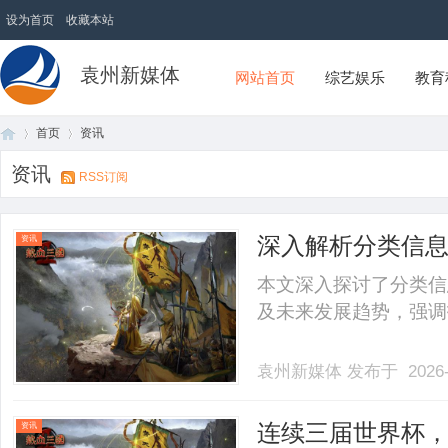
设为首页
收藏本站
袁州新媒体
网站首页
综艺娱乐
教育
首页
资讯
资讯
RSS订阅
首
›
›
深入解析分类信
资讯
便捷
本文深入探讨了分类信
及未来发展趋势，强调技
袁州新媒体
发布于 2026-
页
连续三届世界杯，
资讯