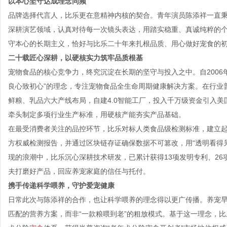
以本心坚守达成理念同频
品牌选择代言人，比乐更在意精神内核的契合。青年演员陈添祥一直
深耕演艺领域，认真对待每一次镜头表达，用踏实稳重、真诚纯粹的
守本心的长期主义，恰好与比乐二十年来扎根品质、用心做好宠食的
二十载匠心深耕，以硬核实力筑牢品质根基
宠物食品的核心竞争力，终究沉淀在长期的坚守与投入之中。自2006
良心致初心”的理念，专注宠物食品全生命周期健康解决方案。在行业
鲜粮、乳品六大产线布局，自建4.0智能工厂，投入千万级资金引入美
牵头制定多项行业生产标准，用硬核产能夯实产品基础。
在最受消费者关注的品控环节，比乐对标人类食品级检测标准，建立起“
方权威检测报告，并通过区块链存证确保数据不可篡改，用“透明看得
现的浪潮中，比乐沉心深耕技术研发，已累计获得13项发明专利、26
夫打磨好产品，回应养宠家庭的信任与托付。
携手传递科学喂养，守护爱宠健康
日常此次与陈添祥的合作，也让科学喂养的理念得以更广传播。养宠
匹配的营养方案，而非“一款粮喂到老”的粗放模式。基于这一理念，