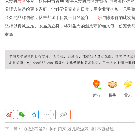
犬分阶
宠食
体系，获得尚普咨询“老年犬分阶宠食开创者”市场地位权
养理念传递给更多家庭，让科学养宠走进日常，用专业守护每一只毛
长久的品牌信赖，从来都源于日复一日的坚守。
比乐
与陈添祥的此次
坚持以真诚立足、以品质立身，将对生命的温柔守护融入每一份宠食
家庭。
鲜花
握手
雷人
|
收藏
下一篇：
《纪念碑谷2》神作归来 这几款游戏同样不容错过