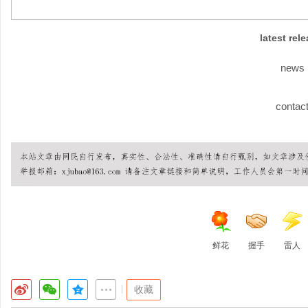
latest rel
news
contac
鲜花
握手
雷人
|
收藏