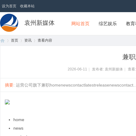
设为首页
收藏本站
袁州新媒体
网站首页
综艺娱乐
教育
首页
资讯
查看内容
兼职
首
›
›
›
2026-06-11
|
发布者: 袁州新媒体
|
查看
摘要
: 运营公司旗下兼职homenewscontactlatestreleasenewscontact....
home
页
news