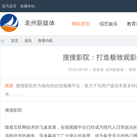
设为首页
收藏本站
袁州新媒体
网站首页
综艺娱乐
教育
首页
资讯
查看内容
搜搜影院：打造极致观影
首
›
›
›
2026-06-09
|
发布者: 袁州新媒体
|
查看
摘要
: 搜搜影院作为领先的在线视频平台，致力于为用户提供丰富多
求。......
搜搜影院
随着互联网技术的飞速发展，在线视频平台已经成为现代人日常娱乐
页
源和优质的服务，迅速赢得了广大观众的喜爱，成为备受关注的热门