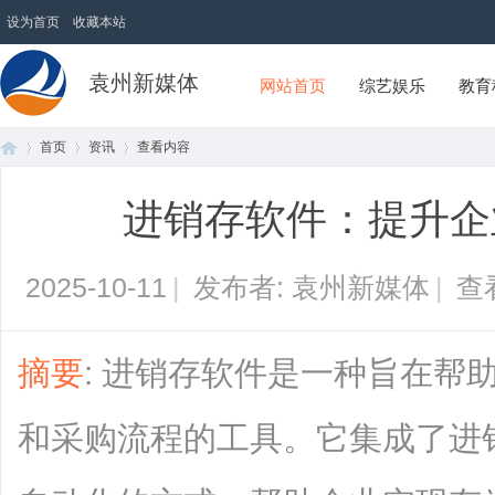
设为首页
收藏本站
袁州新媒体
网站首页
综艺娱乐
教育
首页
资讯
查看内容
进销存软件：提升企
首
›
›
›
2025-10-11
|
发布者: 袁州新媒体
|
查
摘要
: 进销存软件是一种旨在帮
和采购流程的工具。它集成了进
页